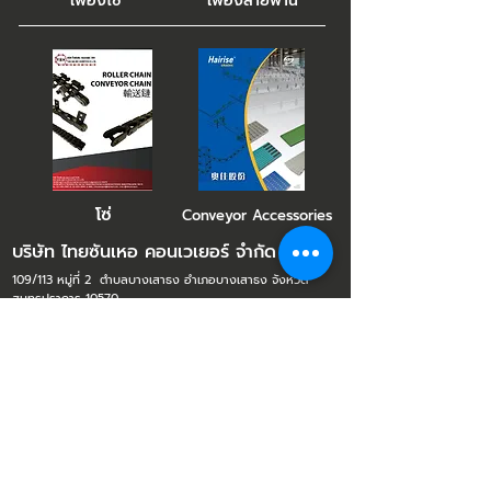
เฟืองโซ่
เฟืองสายพาน
โซ่
Conveyor Accessories
บริษัท ไทยซันเหอ คอนเวเยอร์ จำกัด
109/113 หมู่ที่ 2 ตำบลบางเสาธง อำเภอบางเสาธง จังหวัด
สมุทรปราการ 10570
02-036-0997
,
02-036-0998
tshconveyor@hotmail.com
@tshconveyor