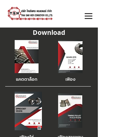
Download
แคตตาล็อก
เฟือง